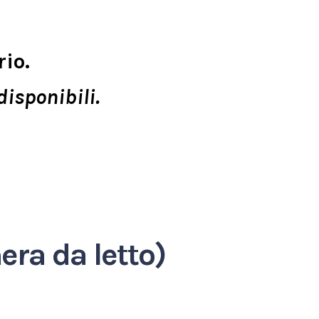
rio.
disponibili.
ra da letto)