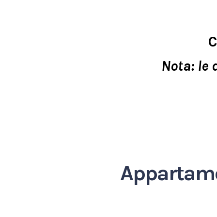
C
Nota: le 
Appartame