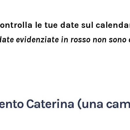
ontrolla le tue date sul calenda
date evidenziate in rosso non sono 
nto Caterina (una came