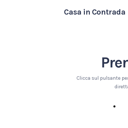
Casa in Contrada
Pre
Clicca sul pulsante per
diret
Pr