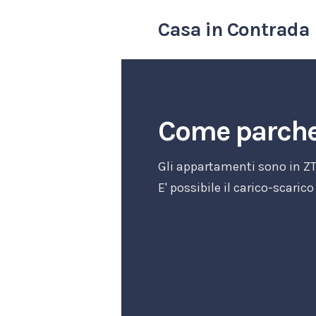
Casa in Contrada
Come parche
Gli appartamenti sono in ZTL
E' possibile il carico-scari