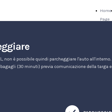
Home
Page
ggiare
, non è possibile quindi parcheggiare l'auto all'interno.
co bagagli (30 minuti) previa comunicazione della targa 