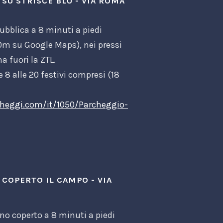
SU STRISCE BLU - VIA ROMA
ubblica a 8 minuti a piedi
m su Google Maps), nei pressi
 fuori la ZTL.
le 8 alle 20 festivi compresi (18
heggi.com/it/1050/Parcheggio-
COPERTO IL CAMPO - VIA
no coperto a 8 minuti a piedi