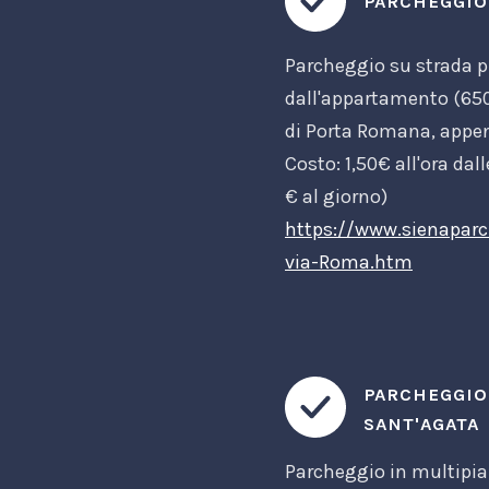
PARCHEGGIO 
Parcheggio su strada p
dall'appartamento (650
di Porta Romana, appena
Costo: 1,50€ all'ora dal
€ al giorno)
https://www.sienaparc
via-Roma.htm
PARCHEGGIO 
SANT'AGATA
Parcheggio in multipia